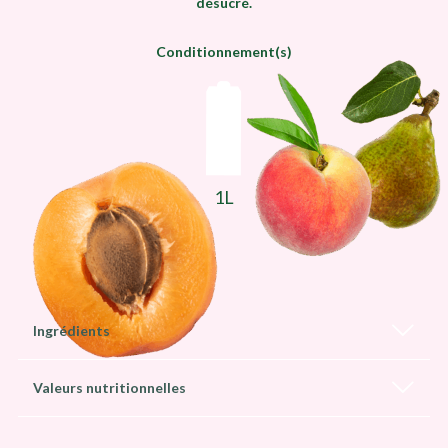
désucré.
Conditionnement(s)
1L
Ingrédients
Valeurs nutritionnelles