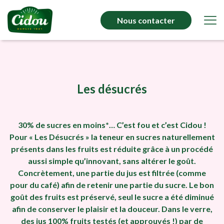
Nous contacter
Les désucrés
30% de sucres en moins*… C’est fou et c’est Cidou !
Pour « Les Désucrés » la teneur en sucres naturellement
présents dans les fruits est réduite grâce à un procédé
aussi simple qu’innovant, sans altérer le goût.
Concrètement, une partie du jus est filtrée (comme
pour du café) afin de retenir une partie du sucre. Le bon
goût des fruits est préservé, seul le sucre a été diminué
afin de conserver le plaisir et la douceur. Dans le verre,
des jus 100% fruits testés (et approuvés !) par de